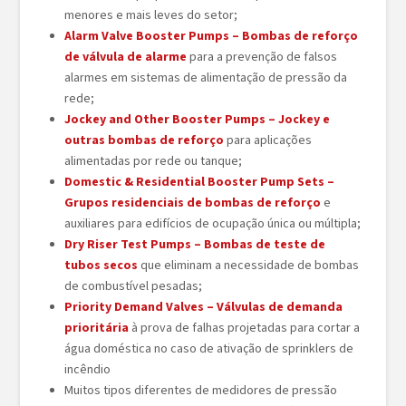
menores e mais leves do setor;
Alarm Valve Booster Pumps – Bombas de reforço
de válvula de alarme
para a prevenção de falsos
alarmes em sistemas de alimentação de pressão da
rede;
Jockey and Other Booster Pumps – Jockey e
outras bombas de reforço
para aplicações
alimentadas por rede ou tanque;
Domestic & Residential Booster Pump Sets –
Grupos residenciais de bombas de reforço
e
auxiliares para edifícios de ocupação única ou múltipla;
Dry Riser Test Pumps – Bombas de teste de
tubos secos
que eliminam a necessidade de bombas
de combustível pesadas;
Priority Demand Valves – Válvulas de demanda
prioritária
à prova de falhas projetadas para cortar a
água doméstica no caso de ativação de sprinklers de
incêndio
Muitos tipos diferentes de medidores de pressão