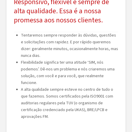
Responsivo, flexível e sempre de
alta qualidade. Essa é a nossa
promessa aos nossos clientes.
Tentaremos sempre responder às dúvidas, questões
e solicitações com rapidez. E por rápido queremos
dizer: geralmente minutos, ocasionalmente horas, mas
nunca dias.
Flexibilidade significa ter uma atitude ‘SIM, nós
podemos’. Dê-nos um problema e nós criaremos uma
solução, com você e para você, que realmente
funcione.
A alta qualidade sempre esteve no centro de tudo o
que fazemos. Somos certificados pela ISO9001 com
auditorias regulares pela TUV (o organismo de
certificação credenciado pela UKAS), BRE/LPCB e
aprovações FM.