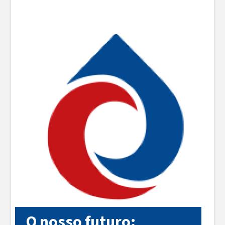
O nosso futuro: