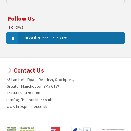
Follow Us
Follows
LinkedIn
519
Followers
Contact Us
45 Lambeth Road, Reddish, Stockport,
Greater Manchester, SK5 6TW
T: +44 161 428 1180
E: info@firesprinkler.co.uk
www.firesprinkler.co.uk