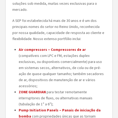
soluções sob medida, muitas vezes exclusivas para o
mercado.
A SEP foi estabelecida há mais de 30 anos e é um dos
principais nomes do setor no Reino Unido, reconhecida
por nossa qualidade, capacidade de resposta ao cliente e
flexibilidade. Nosso extenso portfólio inclui:
Air compressors – Compressores de ar
(compatíveis com LPC e FM, estações duplex
exclusivas, ou disponíveis comercialmente) para uso
em sistemas secos, alternativos, de cola ou de pré-
ação de quase qualquer tamanho; também secadores
de ar, dispositivos de manutenção de ar e vários
acessórios;
ZONE GUARDIAN
para testar remotamente
interruptores de fluxo, ou alternativas manuais
(tubulação de 1” a 6”);
Pump Initiation Panels – Panais de iniciação da
bomba
com propriedades únicas que as tornam